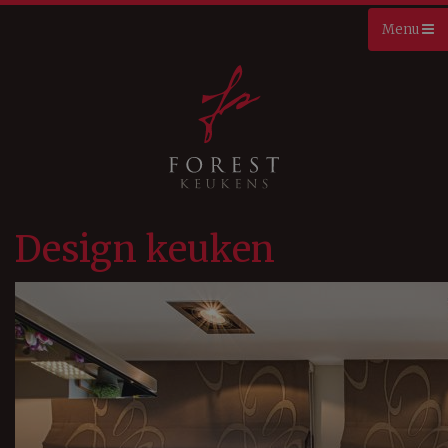
Design keuken