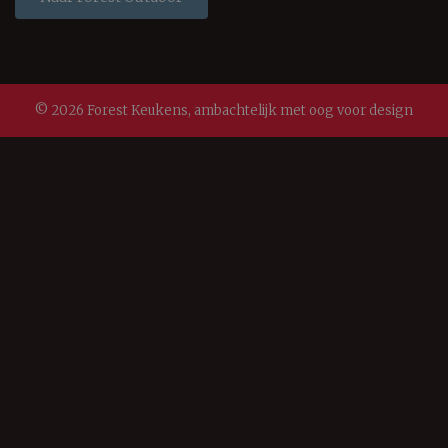
© 2026 Forest Keukens, ambachtelijk met oog voor design