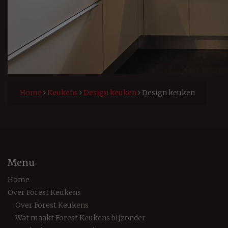
Home
Keukens
Design keuken
Design keuken
Menu
Home
Over Forest Keukens
Over Forest Keukens
Wat maakt Forest Keukens bijzonder