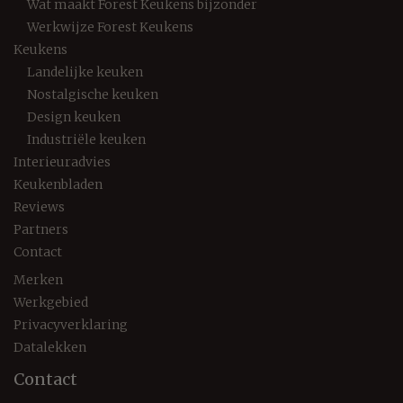
Wat maakt Forest Keukens bijzonder
Werkwijze Forest Keukens
Keukens
Landelijke keuken
Nostalgische keuken
Design keuken
Industriële keuken
Interieuradvies
Keukenbladen
Reviews
Partners
Contact
Merken
Werkgebied
Privacyverklaring
Datalekken
Contact