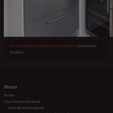
Home
Keukens
Industriële keuken
Industriële
Keuken
Menu
Home
Over Forest Keukens
Over Forest Keukens