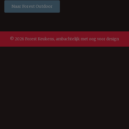
Naar Forest Outdoor
© 2026 Forest Keukens, ambachtelijk met oog voor design