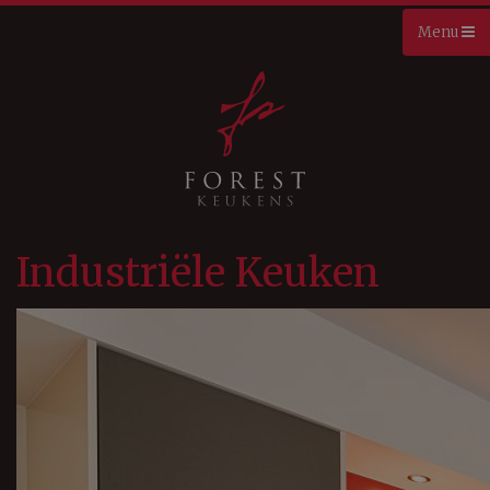
Industriële Keuken