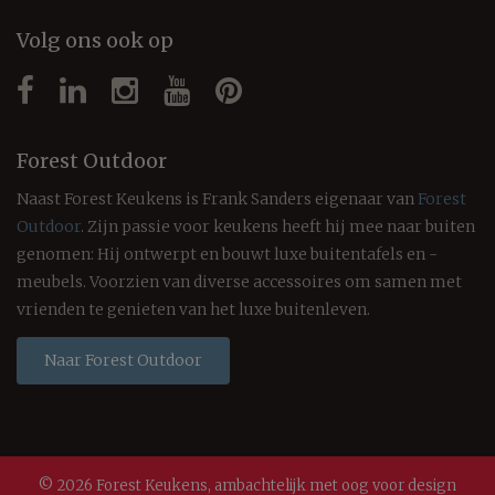
Volg ons ook op
Forest Outdoor
Naast Forest Keukens is Frank Sanders eigenaar van
Forest
Outdoor
. Zijn passie voor keukens heeft hij mee naar buiten
genomen: Hij ontwerpt en bouwt luxe buitentafels en -
meubels. Voorzien van diverse accessoires om samen met
vrienden te genieten van het luxe buitenleven.
Naar Forest Outdoor
© 2026 Forest Keukens, ambachtelijk met oog voor design