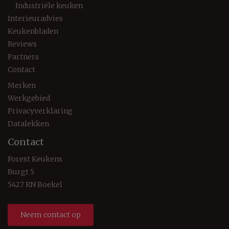
Industriële keuken
Interieuradvies
Keukenbladen
Reviews
Partners
Contact
Merken
Werkgebied
Privacyverklaring
Datalekken
Contact
Forest Keukens
Burgt 5
5427 RN Boekel
Neem contact op