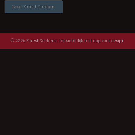
Naar Forest Outdoor
© 2026 Forest Keukens, ambachtelijk met oog voor design