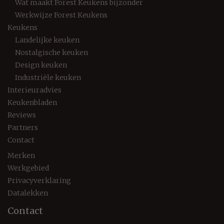
Wat maakt Forest Keukens bijzonder
Werkwijze Forest Keukens
Keukens
Landelijke keuken
Nostalgische keuken
Design keuken
Industriële keuken
Interieuradvies
Keukenbladen
Reviews
Partners
Contact
Merken
Werkgebied
Privacyverklaring
Datalekken
Contact