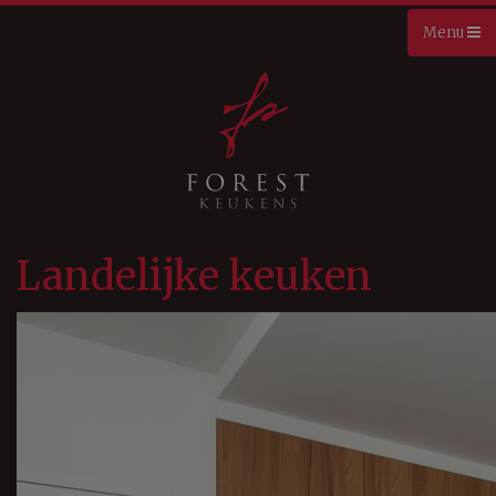
Landelijke keuken