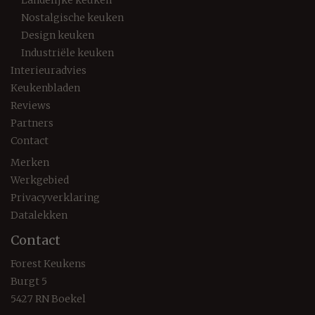
Landelijke keuken
Nostalgische keuken
Design keuken
Industriële keuken
Interieuradvies
Keukenbladen
Reviews
Partners
Contact
Merken
Werkgebied
Privacyverklaring
Datalekken
Contact
Forest Keukens
Burgt 5
5427 RN Boekel