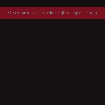
© 2026 Forest Keukens, ambachtelijk met oog voor design