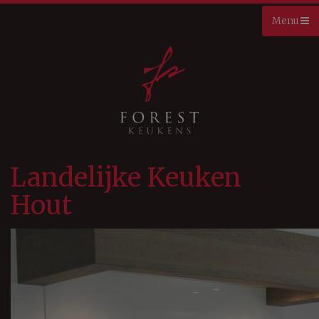
Landelijke Keuken
Hout