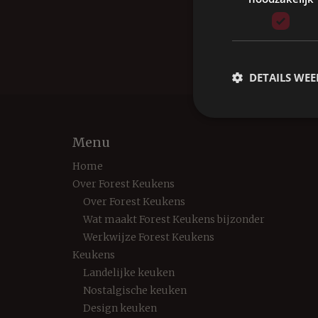
Home
Keukens
DETAILS WE
Menu
Home
Over Forest Keukens
Over Forest Keukens
Wat maakt Forest Keukens bijzonder
Werkwijze Forest Keukens
Keukens
Landelijke keuken
Nostalgische keuken
Design keuken