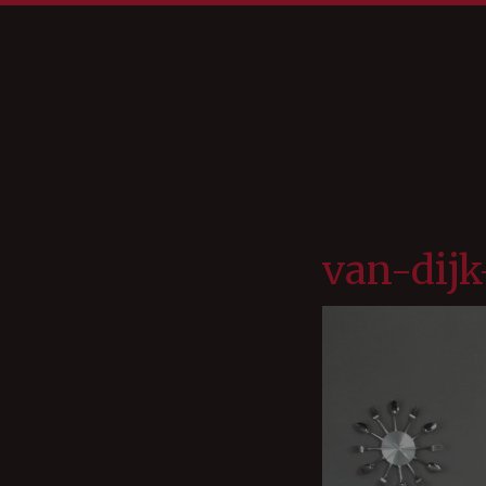
van-dij