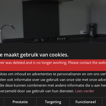
e maakt gebruik van cookies.
er was deleted and is no longer working. Please contact the webs
kies om inhoud en advertenties te personaliseren en om ons ver
len ook informatie over uw gebruik van onze site met onze adver
 die deze kunnen combineren met andere informatie die u aan hen
n verzameld door uw gebruik van hun diensten.
Lees verder
Prestatie
Targeting
Functioneel