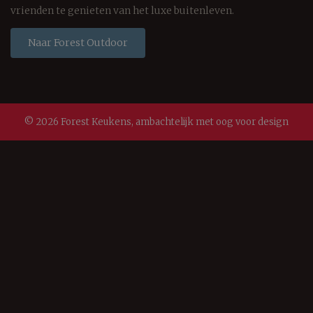
vrienden te genieten van het luxe buitenleven.
Naar Forest Outdoor
© 2026 Forest Keukens, ambachtelijk met oog voor design