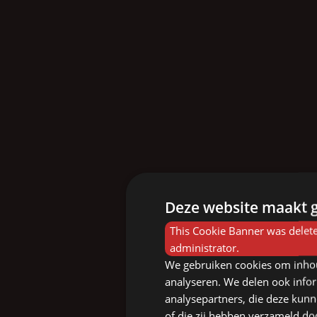
Deze website maakt g
This Cookie Banner was delete
administrator.
We gebruiken cookies om inhou
analyseren. We delen ook infor
analysepartners, die deze kunn
of die zij hebben verzameld d