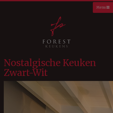
Nostalgische Keuken
Zwart-Wit