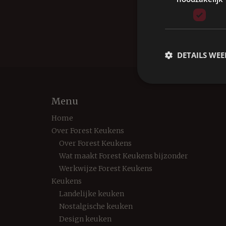
Home
Werkgebi
DETAILS WE
Menu
Home
Over Forest Keukens
Over Forest Keukens
Wat maakt Forest Keukens bijzonder
Werkwijze Forest Keukens
Keukens
Landelijke keuken
Nostalgische keuken
Design keuken