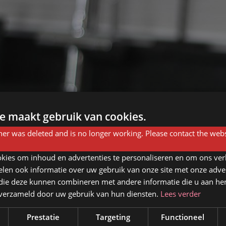
e maakt gebruik van cookies.
er was deleted and is no longer working. Please contact the webs
kies om inhoud en advertenties te personaliseren en om ons ver
len ook informatie over uw gebruik van onze site met onze adver
 die deze kunnen combineren met andere informatie die u aan hen
n verzameld door uw gebruik van hun diensten.
Lees verder
Prestatie
Targeting
Functioneel