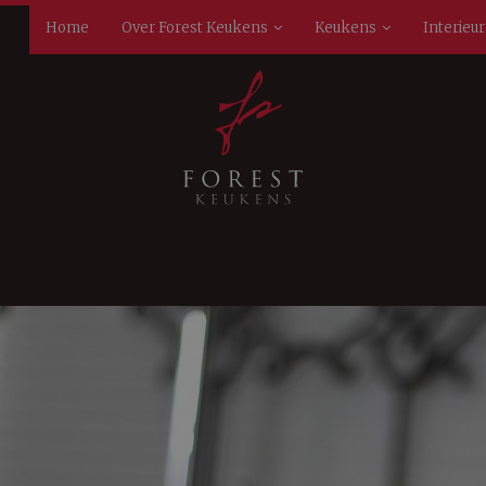
Home
Over Forest Keukens
Keukens
Interieu