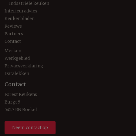
Industriële keuken
Interieuradvies
Keukenbladen
Reviews
Partners
Contact
Merken
Werkgebied
Privacyverklaring
Datalekken
Contact
Forest Keukens
Burgt 5
5427 RN Boekel
Neem contact op