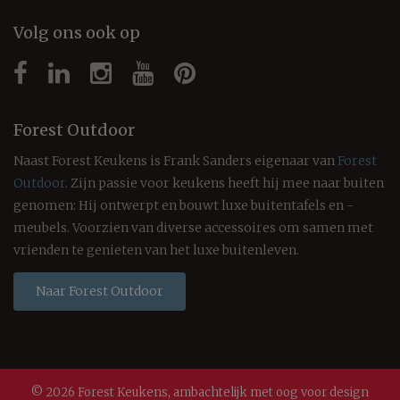
Volg ons ook op
Forest Outdoor
Naast Forest Keukens is Frank Sanders eigenaar van
Forest
Outdoor
. Zijn passie voor keukens heeft hij mee naar buiten
genomen: Hij ontwerpt en bouwt luxe buitentafels en -
meubels. Voorzien van diverse accessoires om samen met
vrienden te genieten van het luxe buitenleven.
Naar Forest Outdoor
© 2026 Forest Keukens, ambachtelijk met oog voor design