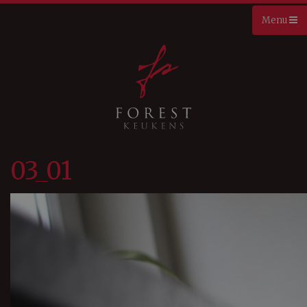
03_01