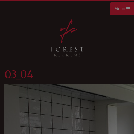
03_04