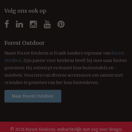
Volg ons ook op
Forest Outdoor
Naast Forest Keukens is Frank Sanders eigenaar van
Forest
Outdoor
. Zijn passie voor keukens heeft hij mee naar buiten
genomen: Hij ontwerpt en bouwt luxe buitentafels en -
meubels. Voorzien van diverse accessoires om samen met
vrienden te genieten van het luxe buitenleven.
Naar Forest Outdoor
© 2026 Forest Keukens, ambachtelijk met oog voor design