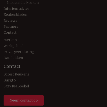
Industriële keuken
Interieuradvies
Keukenbladen
Reviews
Partners
Contact
Merken
Werkgebied
Privacyverklaring
Datalekken
Contact
Forest Keukens
Burgt 5
5427 RN Boekel
Neem contact op