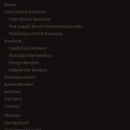
Home
Over Forest Keukens
Over Forest Keukens
Wat maakt Forest Keukens bijzonder
Werkwijze Forest Keukens
Keukens
Landelijke keuken
Nostalgische keuken
Design keuken
Industriële keuken
Interieuradvies
Keukenbladen
Reviews
Partners
Contact
Merken
Werkgebied
Privacyverklaring